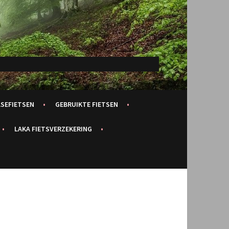
ASEFIETSEN
GEBRUIKTE FIETSEN
LAKA FIETSVERZEKERING