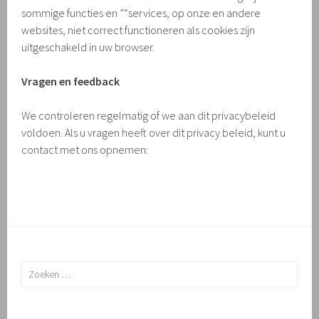
sommige functies en ”“services, op onze en andere
websites, niet correct functioneren als cookies zijn
uitgeschakeld in uw browser.
Vragen en feedback
We controleren regelmatig of we aan dit privacybeleid
voldoen. Als u vragen heeft over dit privacy beleid, kunt u
contact met ons opnemen:
Zoeken
naar: