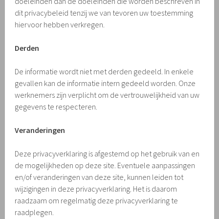
doeleinden dan de doeleinden die worden beschreven in
dit privacybeleid tenzij we van tevoren uw toestemming
hiervoor hebben verkregen.
Derden
De informatie wordt niet met derden gedeeld. In enkele
gevallen kan de informatie intern gedeeld worden. Onze
werknemers zijn verplicht om de vertrouwelijkheid van uw
gegevens te respecteren.
Veranderingen
Deze privacyverklaring is afgestemd op het gebruik van en
de mogelijkheden op deze site. Eventuele aanpassingen
en/of veranderingen van deze site, kunnen leiden tot
wijzigingen in deze privacyverklaring. Het is daarom
raadzaam om regelmatig deze privacyverklaring te
raadplegen.