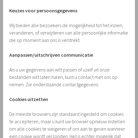
Keuzes voor persoonsgegevens
Wij bieden alle bezoekers de mogelijkheid tot het inzien,
veranderen, of verwijderen van alle persoonlijke informatie
die op moment aan ons is verstrekt.
Aanpassen/uitschrijven communicatie
Als u uw gegevens aan wilt passen of uzelf uit onze
bestanden wilt laten halen, kunt u contact met ons op
nemen. Zie onderstaande contactgegevens.
Cookies uitzetten
De meeste browsers zijn standaard ingesteld om cookies
te accepteren, maar u kunt uw browser opnieuw instellen
om alle cookies te weigeren of om aan te geven wanneer
een cookie wordt verzonden. Het is echter mogelijk dat