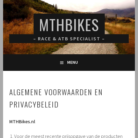
Spring
naar
MTHBIKES
inhoud
– RACE & ATB SPECIALIST –
MENU
ALGEMENE VOORWAARDEN EN
PRIVACYBELEID
MTHBikes.nl
Voor de meest recente prijsopgave van de producten