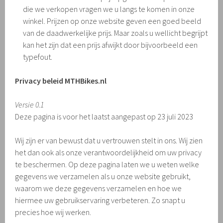
die we verkopen vragen we u langs te komen in onze
winkel. Prijzen op onze website geven een goed beeld
van de daadwerkelijke prijs. Maar zoals u wellicht begrijpt
kan het zijn dat een prijs afwijkt door bijvoorbeeld een
typefout.
Privacy beleid MTHBikes.nl
Versie 0.1
Deze pagina is voor het laatst aangepast op 23 juli 2023
Wij zijn er van bewust dat u vertrouwen stelt in ons. Wij zien
het dan ook als onze verantwoordelijkheid om uw privacy
te beschermen. Op deze pagina laten we u weten welke
gegevens we verzamelen als u onze website gebruikt,
waarom we deze gegevens verzamelen en hoe we
hiermee uw gebruikservaring verbeteren. Zo snapt u
precies hoe wij werken.