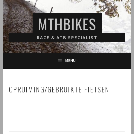
Spring
naar
MTHBIKES
inhoud
– RACE & ATB SPECIALIST –
MENU
OPRUIMING/GEBRUIKTE FIETSEN