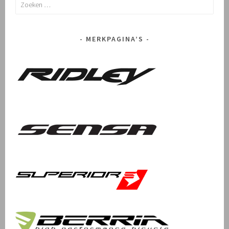
Zoeken
naar:
MERKPAGINA’S