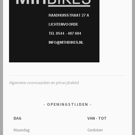
Algemene voorwaarden en privacybeleid
OPENINGSTIJDEN
DAG
VAN - TOT
Maandag
Gesloten