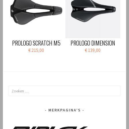
PROLOGO SCRATCH M5
PROLOGO DIMENSION
€ 215,00
€ 139,00
Zoeken
naar:
MERKPAGINA’S