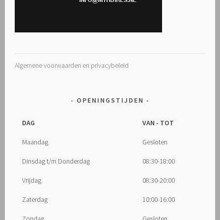
Algemene voorwaarden en privacybeleid
OPENINGSTIJDEN
DAG
VAN - TOT
Maandag
Gesloten
Dinsdag t/m Donderdag
08:30-18:00
Vrijdag
08:30-20:00
Zaterdag
10:00-16:00
Zondag
Gesloten