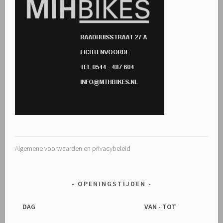
Algemene voorwaarden en privacybeleid
OPENINGSTIJDEN
DAG
VAN - TOT