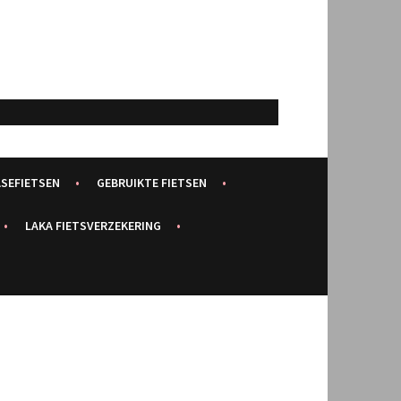
ASEFIETSEN
GEBRUIKTE FIETSEN
LAKA FIETSVERZEKERING