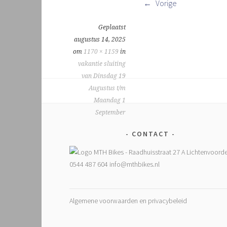
Vorige
Geplaatst
augustus 14, 2025
om
1170 × 1159
in
vakantie sluiting
van Dinsdag 19
Augustus t/m
Maandag 1
September
CONTACT
Algemene voorwaarden en privacybeleid