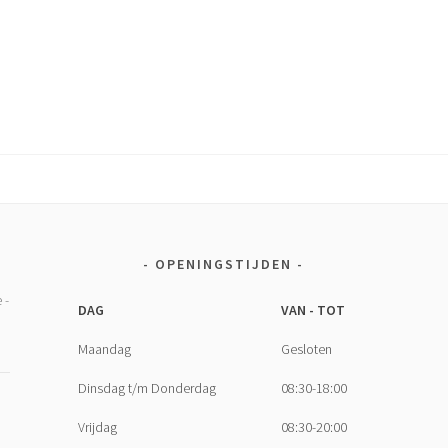
OPENINGSTIJDEN
DAG
VAN - TOT
Maandag
Gesloten
Dinsdag t/m Donderdag
08:30-18:00
Vrijdag
08:30-20:00