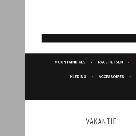
Spring
naar
inhoud
MOUNTAINBIKES
RACEFIETSEN
KLEDING
ACCESSOIRES
VAKANTIE