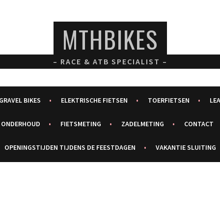
MTHBIKES
– RACE & ATB SPECIALIST –
GRAVEL BIKES
ELEKTRISCHE FIETSEN
TOERFIETSEN
LE
ONDERHOUD
FIETSMETING
ZADELMETING
CONTACT
OPENINGSTIJDEN TIJDENS DE FEESTDAGEN
VAKANTIE SLUITING