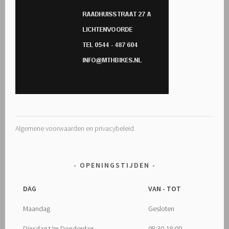
Algemene voorwaarden en privacybeleid
OPENINGSTIJDEN
DAG
VAN - TOT
Maandag
Gesloten
Dinsdag t/m Donderdag
08:30-18:00