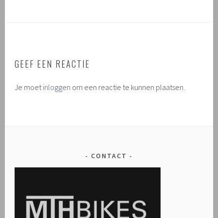
GEEF EEN REACTIE
Je moet
inloggen
om een reactie te kunnen plaatsen.
CONTACT