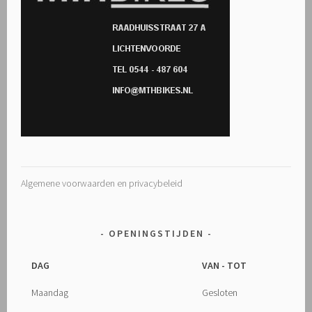
Algemene voorwaarden en privacybeleid
OPENINGSTIJDEN
DAG
VAN - TOT
Maandag
Gesloten