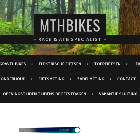
MTHBIKES
– RACE & ATB SPECIALIST –
GRAVEL BIKES
ELEKTRISCHE FIETSEN
TOERFIETSEN
LE
ONDERHOUD
FIETSMETING
ZADELMETING
CONTACT
OPENINGSTIJDEN TIJDENS DE FEESTDAGEN
VAKANTIE SLUITING