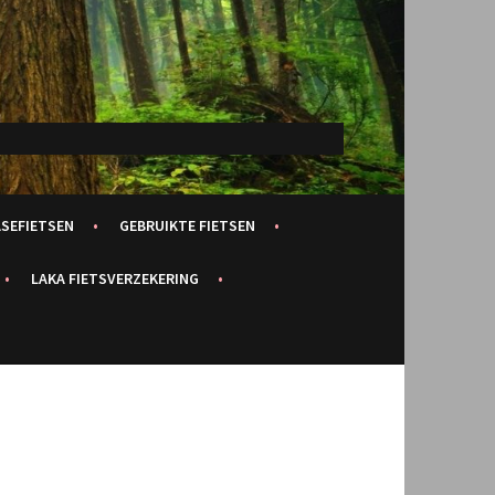
ASEFIETSEN
GEBRUIKTE FIETSEN
LAKA FIETSVERZEKERING