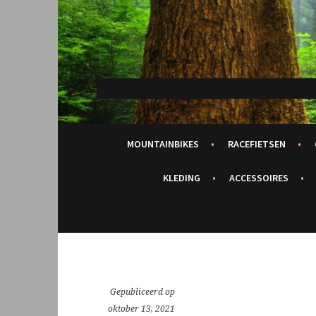
Spring
naar
inhoud
MOUNTAINBIKES
RACEFIETSEN
KLEDING
ACCESSOIRES
Gepubliceerd op
oktober 13, 2021