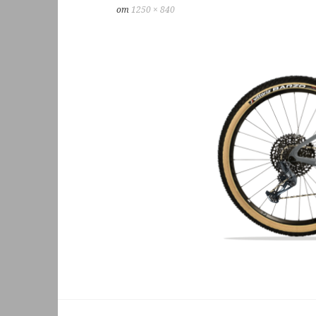
om
1250 × 840