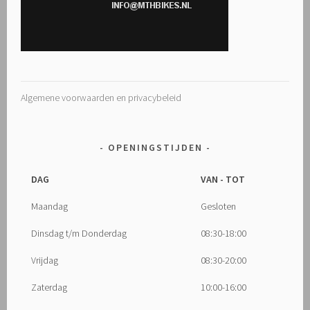
Algemene voorwaarden en privacybeleid
OPENINGSTIJDEN
DAG
VAN - TOT
Maandag
Gesloten
Dinsdag t/m Donderdag
08:30-18:00
Vrijdag
08:30-20:00
Zaterdag
10:00-16:00