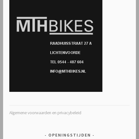
Algemene voorwaarden en privacybeleid
OPENINGSTIJDEN