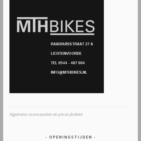
Algemene voorwaarden en privacybeleid
OPENINGSTIJDEN