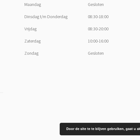
Maandag
Gesloten
Dinsdag t/m Donderdag
08:30-18:00
Vrijdag
08:30-20:00
Zaterdag
10:00-16:00
Zondag
Gesloten
Door de site te te blijven gebruiken, gaat u