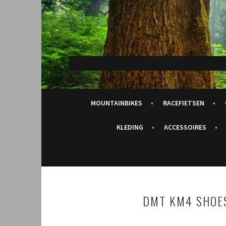
Spring
naar
inhoud
MOUNTAINBIKES
RACEFIETSEN
KLEDING
ACCESSOIRES
DMT KM4 SHOES