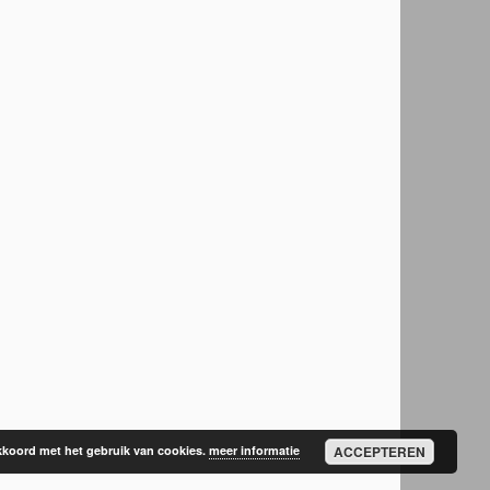
 akkoord met het gebruik van cookies.
meer informatie
ACCEPTEREN