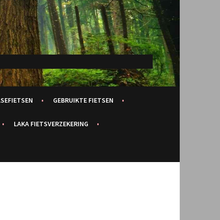
ASEFIETSEN
GEBRUIKTE FIETSEN
LAKA FIETSVERZEKERING