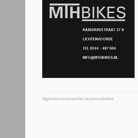
Algemene voorwaarden en privacybeleid