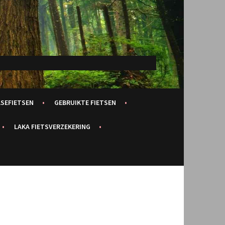
ASEFIETSEN
GEBRUIKTE FIETSEN
LAKA FIETSVERZEKERING