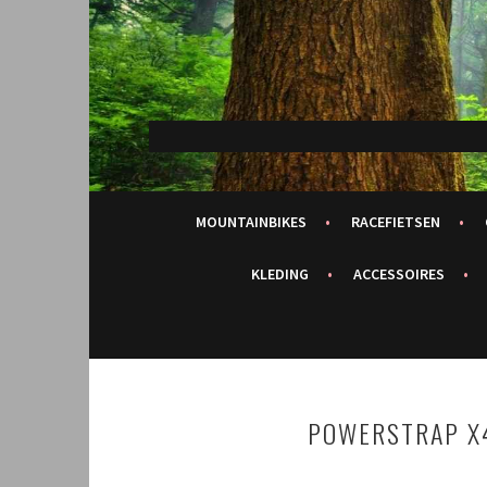
Spring
naar
inhoud
MOUNTAINBIKES
RACEFIETSEN
KLEDING
ACCESSOIRES
POWERSTRAP X