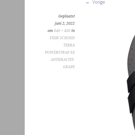
Vorige
Geplaatst
juni 2, 2022
om
640 × 480
in
FIZIK SCHOEN
TERRA
POWERSTRAP X4
ANTHRACITE-
GRAPE