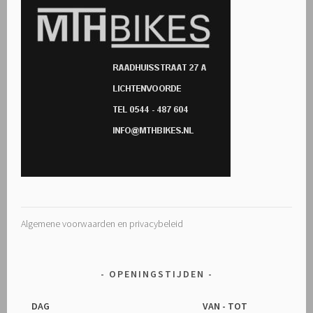
Algemene voorwaarden en privacybeleid
OPENINGSTIJDEN
DAG
VAN - TOT