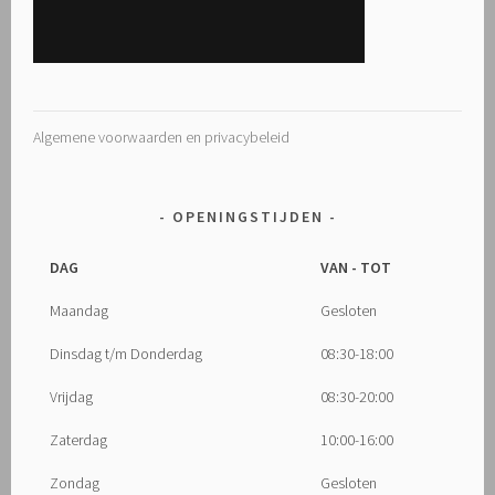
Algemene voorwaarden en privacybeleid
OPENINGSTIJDEN
DAG
VAN - TOT
Maandag
Gesloten
Dinsdag t/m Donderdag
08:30-18:00
Vrijdag
08:30-20:00
Zaterdag
10:00-16:00
Zondag
Gesloten