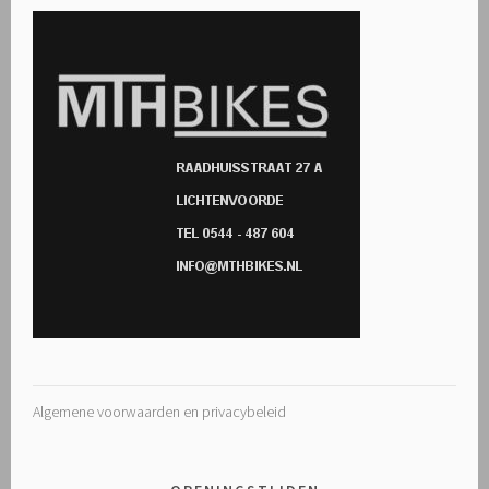
Algemene voorwaarden en privacybeleid