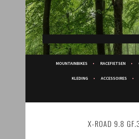
Spring
naar
inhoud
MOUNTAINBIKES
RACEFIETSEN
KLEDING
ACCESSOIRES
X-ROAD 9.8 GF.