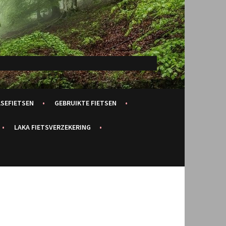
ASEFIETSEN
GEBRUIKTE FIETSEN
LAKA FIETSVERZEKERING