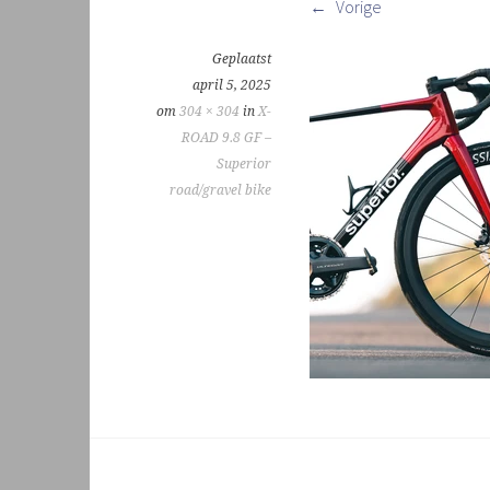
Vorige
Geplaatst
april 5, 2025
om
304 × 304
in
X-
ROAD 9.8 GF –
Superior
road/gravel bike