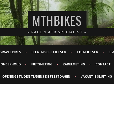
MTHBIKES
– RACE & ATB SPECIALIST –
GRAVEL BIKES
ELEKTRISCHE FIETSEN
TOERFIETSEN
LE
ONDERHOUD
FIETSMETING
ZADELMETING
CONTACT
OPENINGSTIJDEN TIJDENS DE FEESTDAGEN
VAKANTIE SLUITING