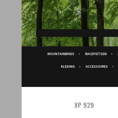
Spring
naar
inhoud
MOUNTAINBIKES
RACEFIETSEN
KLEDING
ACCESSOIRES
XP 929