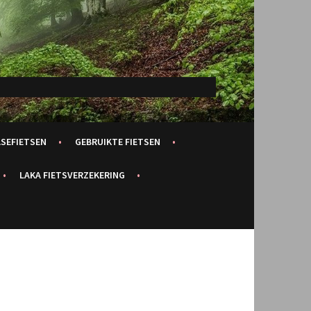
ASEFIETSEN
GEBRUIKTE FIETSEN
LAKA FIETSVERZEKERING