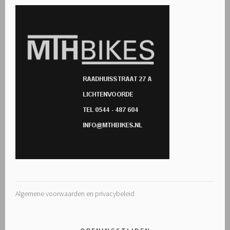
Algemene voorwaarden en privacybeleid