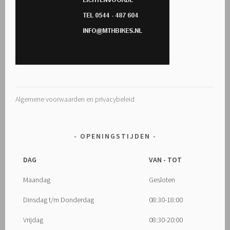
Algemene voorwaarden en privacybeleid
OPENINGSTIJDEN
DAG
VAN - TOT
Maandag
Gesloten
Dinsdag t/m Donderdag
08:30-18:00
Vrijdag
08:30-20:00