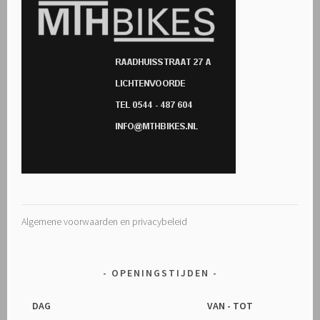
Algemene voorwaarden en privacybeleid
OPENINGSTIJDEN
DAG
VAN - TOT