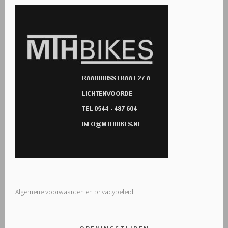
Algemene voorwaarden en privacybeleid