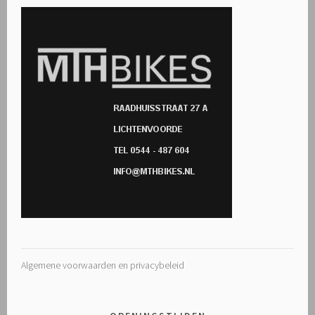
Algemene voorwaarden en privacybeleid