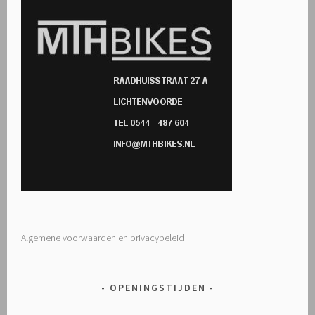
Algemene voorwaarden en privacybeleid
OPENINGSTIJDEN