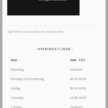
Algemene voorwaarden en privacybeleid
OPENINGSTIJDEN
DAG
VAN - TOT
Maandag
Gesloten
Dinsdag t/m Donderdag
08:30-18:00
Vrijdag
08:30-20:00
Zaterdag
10:00-16:00
Zondag
Gesloten