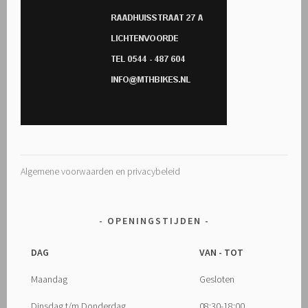
Algemene voorwaarden en privacybeleid
OPENINGSTIJDEN
DAG
VAN - TOT
Maandag
Gesloten
Dinsdag t/m Donderdag
08:30-18:00