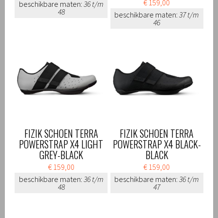
€ 159,00
beschikbare maten:
36 t/m
48
beschikbare maten:
37 t/m
46
FIZIK SCHOEN TERRA
FIZIK SCHOEN TERRA
POWERSTRAP X4 LIGHT
POWERSTRAP X4 BLACK-
GREY-BLACK
BLACK
€ 159,00
€ 159,00
beschikbare maten:
36 t/m
beschikbare maten:
36 t/m
48
47