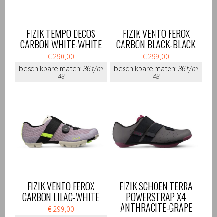
FIZIK TEMPO DECOS
FIZIK VENTO FEROX
CARBON WHITE-WHITE
CARBON BLACK-BLACK
€ 290,00
€ 299,00
beschikbare maten:
36 t/m
beschikbare maten:
36 t/m
48
48
FIZIK VENTO FEROX
FIZIK SCHOEN TERRA
CARBON LILAC-WHITE
POWERSTRAP X4
ANTHRACITE-GRAPE
€ 299,00