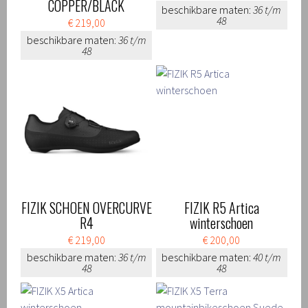
COPPER/BLACK
beschikbare maten:
36 t/m
48
€ 219,00
beschikbare maten:
36 t/m
48
FIZIK SCHOEN OVERCURVE
FIZIK R5 Artica
R4
winterschoen
€ 219,00
€ 200,00
beschikbare maten:
36 t/m
beschikbare maten:
40 t/m
48
48