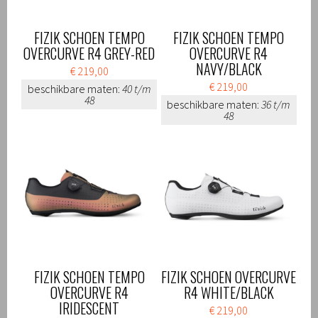
FIZIK SCHOEN TEMPO
FIZIK SCHOEN TEMPO
OVERCURVE R4 GREY-RED
OVERCURVE R4
NAVY/BLACK
€ 219,00
€ 219,00
beschikbare maten:
40 t/m
48
beschikbare maten:
36 t/m
48
FIZIK SCHOEN TEMPO
FIZIK SCHOEN OVERCURVE
OVERCURVE R4
R4 WHITE/BLACK
IRIDESCENT
€ 219,00