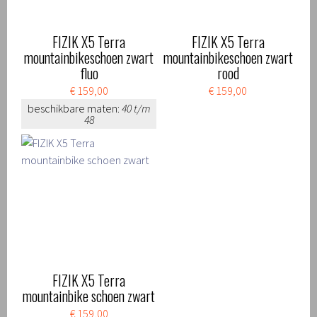
FIZIK X5 Terra
FIZIK X5 Terra
mountainbikeschoen zwart
mountainbikeschoen zwart
fluo
rood
€ 159,00
€ 159,00
beschikbare maten:
40 t/m
48
FIZIK X5 Terra
mountainbike schoen zwart
€ 159,00