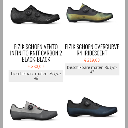
FIZIK SCHOEN VENTO
FIZIK SCHOEN OVERCURVE
INFINITO KNIT CARBON 2
R4 IRIDESCENT
BLACK-BLACK
€ 219,00
€ 380,00
beschikbare maten:
40 t/m
47
beschikbare maten:
39 t/m
48