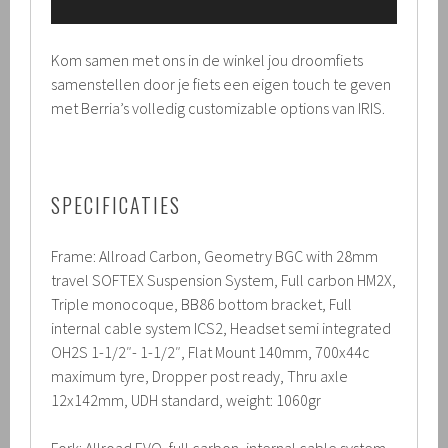
Kom samen met ons in de winkel jou droomfiets
samenstellen door je fiets een eigen touch te geven
met Berria’s volledig customizable options van IRIS.
SPECIFICATIES
Frame: Allroad Carbon, Geometry BGC with 28mm
travel SOFTEX Suspension System, Full carbon HM2X,
Triple monocoque, BB86 bottom bracket, Full
internal cable system ICS2, Headset semi integrated
OH2S 1-1/2″- 1-1/2″, Flat Mount 140mm, 700x44c
maximum tyre, Dropper post ready, Thru axle
12x142mm, UDH standard, weight: 1060gr