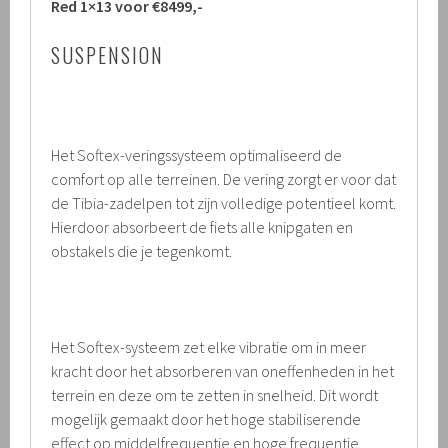
Red 1×13 voor €8499,-
SUSPENSION
Het Softex-veringssysteem optimaliseerd de
comfort op alle terreinen. De vering zorgt er voor dat
de Tibia-zadelpen tot zijn volledige potentieel komt.
Hierdoor absorbeert de fiets alle knipgaten en
obstakels die je tegenkomt.
Het Softex-systeem zet elke vibratie om in meer
kracht door het absorberen van oneffenheden in het
terrein en deze om te zetten in snelheid. Dit wordt
mogelijk gemaakt door het hoge stabiliserende
effect op middelfrequentie en hoge frequentie