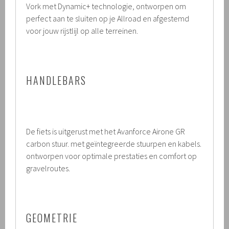
Vork met Dynamic+ technologie, ontworpen om
perfect aan te sluiten op je Allroad en afgestemd
voor jouw rijstlijl op alle terreinen.
HANDLEBARS
De fiets is uitgerust met het Avanforce Airone GR
carbon stuur. met geïntegreerde stuurpen en kabels.
ontworpen voor optimale prestaties en comfort op
gravelroutes.
GEOMETRIE