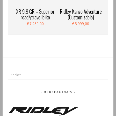
XR 9.9 GR – Superior
Ridley Kanzo Adventure
road/gravel bike
(Customizable)
€ 7.250,00
€ 5.999,00
Zoeken
naar:
MERKPAGINA’S