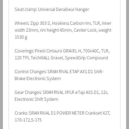
Seat clamp: Universal Derailleur Hanger
Wheels: Zipp 303 S, Hookless Carbon rim, TLR, inner
width 23mm, rim height 45mm, Center Lock, weight
1530 g
Coverings: Pirelli Cintauro GRAVEL H, 700x40C, TLR,
120 TPI, TechWALL Gravel, SpeedGrip Compound
Control Changes: SRAM RIVAL ETAP AXS D1 Shift-
Brake Electronic System
Gear Changes: SRAM RIVAL XPLR eTap AXS D1, 12s,
Electronic Shift System
Cranks: SRAM RIVAL D1 POWER METER Crankset 42T,
170-172,5-175