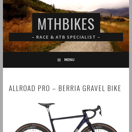
Spring
naar
MTHBIKES
inhoud
– RACE & ATB SPECIALIST –
MENU
ALLROAD PRO – BERRIA GRAVEL BIKE