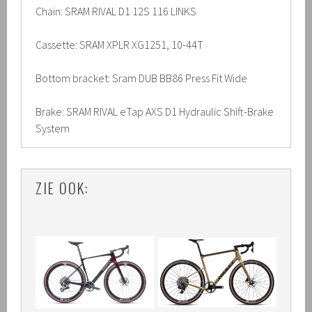
Chain: SRAM RIVAL D1 12S 116 LINKS
Cassette: SRAM XPLR XG1251, 10-44T
Bottom bracket: Sram DUB BB86 Press Fit Wide
Brake: SRAM RIVAL eTap AXS D1 Hydraulic Shift-Brake
System
ZIE OOK: