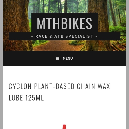
Spring
naar
MTHBIKES
inhoud
– RACE & ATB SPECIALIST –
MENU
CYCLON PLANT-BASED CHAIN WAX
LUBE 125ML