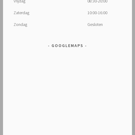
Vrijdag
08:30-20:00
Zaterdag
10:00-16:00
Zondag
Gesloten
GOOGLEMAPS