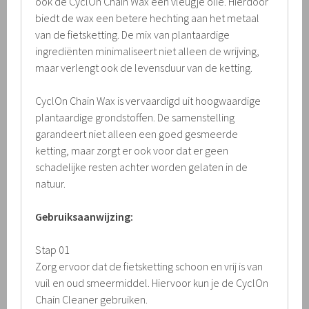
ook de CyclOn Chain Wax een vleugje olie. Hierdoor
biedt de wax een betere hechting aan het metaal
van de fietsketting. De mix van plantaardige
ingrediënten minimaliseert niet alleen de wrijving,
maar verlengt ook de levensduur van de ketting.
CyclOn Chain Wax is vervaardigd uit hoogwaardige
plantaardige grondstoffen. De samenstelling
garandeert niet alleen een goed gesmeerde
ketting, maar zorgt er ook voor dat er geen
schadelijke resten achter worden gelaten in de
natuur.
Gebruiksaanwijzing:
Stap 01
Zorg ervoor dat de fietsketting schoon en vrij is van
vuil en oud smeermiddel. Hiervoor kun je de CyclOn
Chain Cleaner gebruiken.