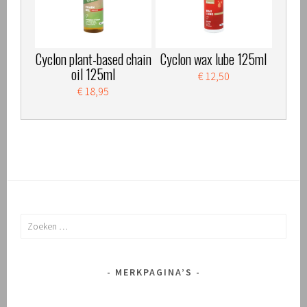
Cyclon plant-based chain
Cyclon wax lube 125ml
oil 125ml
€ 12,50
€ 18,95
Zoeken
naar:
MERKPAGINA’S