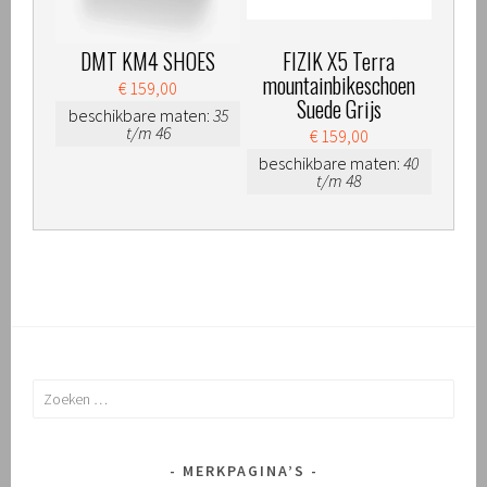
DMT KM4 SHOES
FIZIK X5 Terra
mountainbikeschoen
€ 159,00
Suede Grijs
beschikbare maten:
35
t/m 46
€ 159,00
beschikbare maten:
40
t/m 48
Zoeken
naar:
MERKPAGINA’S