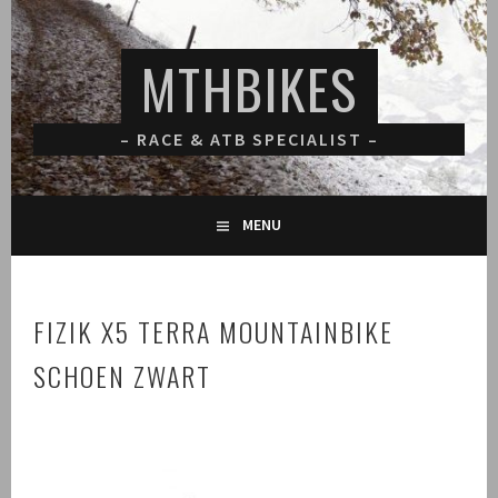
Spring
naar
MTHBIKES
inhoud
– RACE & ATB SPECIALIST –
MENU
FIZIK X5 TERRA MOUNTAINBIKE
SCHOEN ZWART