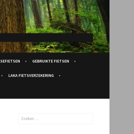
ASEFIETSEN
GEBRUIKTE FIETSEN
LAKA FIETSVERZEKERING
Zoeken
naar: