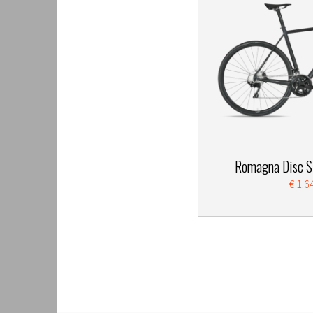
Romagna Disc S
€ 1.6