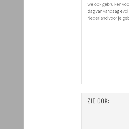
we ook gebruiken voor
dag van vandaag evolu
Nederland voor je ge
ZIE OOK: