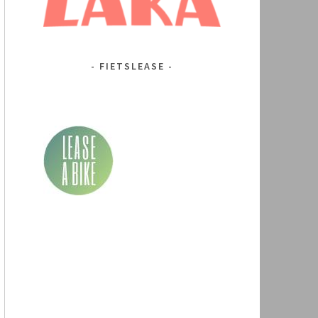
FIETSLEASE