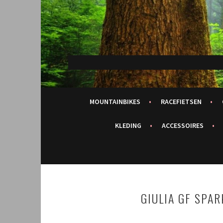
Spring
naar
inhoud
MOUNTAINBIKES
RACEFIETSEN
KLEDING
ACCESSOIRES
GIULIA GF SPA