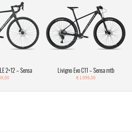
LE 2×12 – Sensa
Livigno Evo C11 – Sensa mtb
49,00
€ 1.099,00