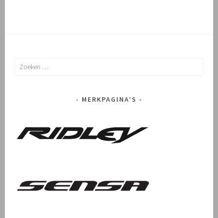
Zoeken
naar:
MERKPAGINA’S