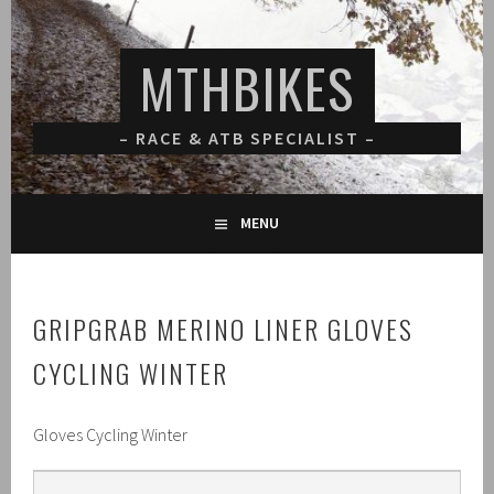
Spring
naar
MTHBIKES
inhoud
– RACE & ATB SPECIALIST –
MENU
GRIPGRAB MERINO LINER GLOVES
CYCLING WINTER
Gloves Cycling Winter