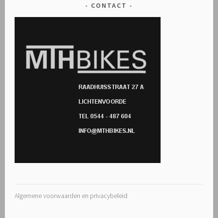
CONTACT
Algemene voorwaarden en privacybeleid