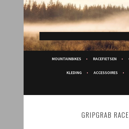
Spring
naar
inhoud
MOUNTAINBIKES
RACEFIETSEN
KLEDING
ACCESSOIRES
GRIPGRAB RACE