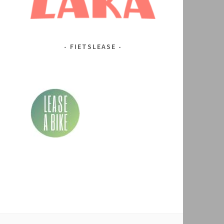
FIETSLEASE