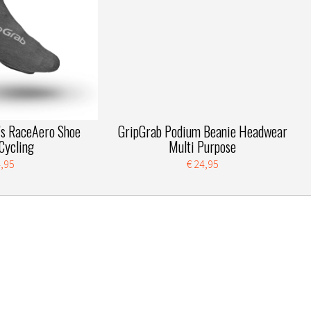
s RaceAero Shoe
GripGrab Podium Beanie Headwear
Cycling
Multi Purpose
4,95
€ 24,95