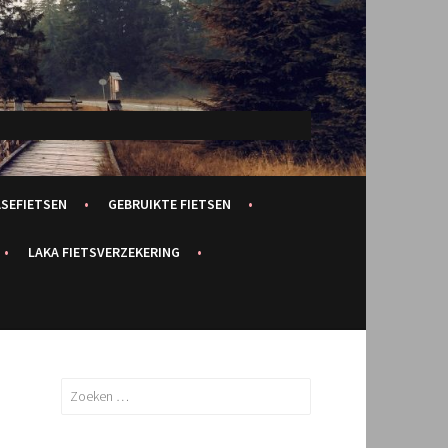
ASEFIETSEN
GEBRUIKTE FIETSEN
LAKA FIETSVERZEKERING
Zoeken
naar: