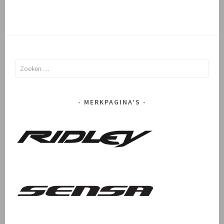
Zoeken
naar:
MERKPAGINA’S