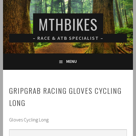
Spring
naar
MTHBIKES
inhoud
– RACE & ATB SPECIALIST –
MENU
GRIPGRAB RACING GLOVES CYCLING
LONG
Gloves Cycling Long