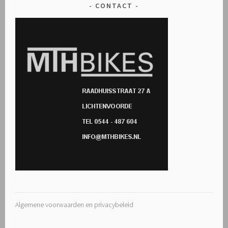
CONTACT
Algemene voorwaarden en privacybeleid