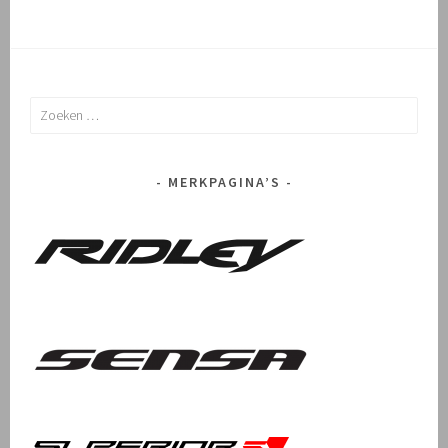
Zoeken
naar:
MERKPAGINA’S