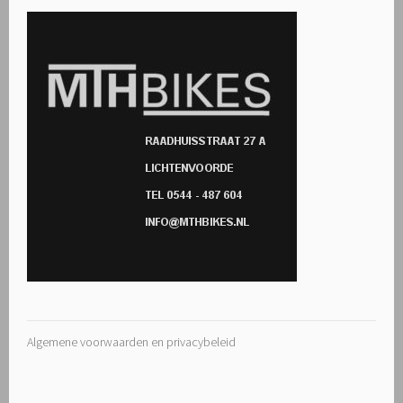
Algemene voorwaarden en privacybeleid