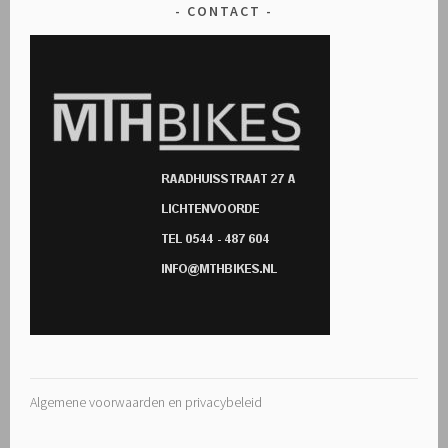
CONTACT
Algemene voorwaarden en privacybeleid