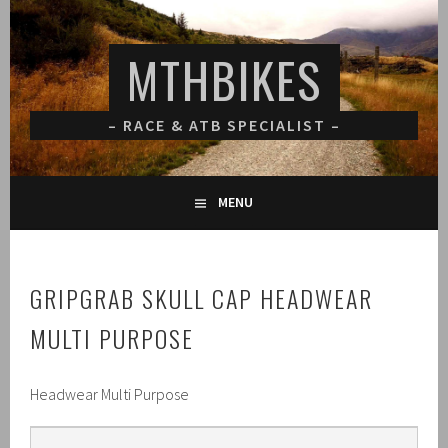
Spring
naar
MTHBIKES
inhoud
– RACE & ATB SPECIALIST –
MENU
GRIPGRAB SKULL CAP HEADWEAR
MULTI PURPOSE
Headwear Multi Purpose