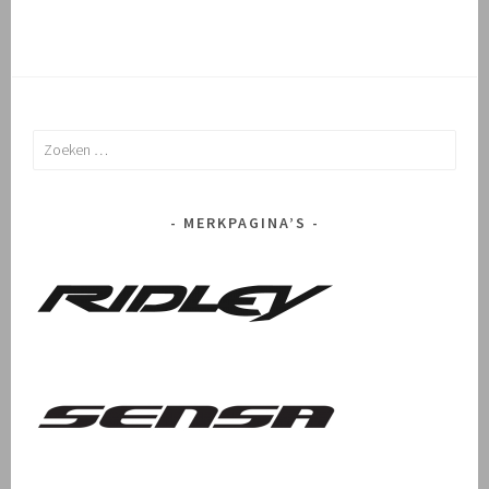
Zoeken
naar:
MERKPAGINA’S