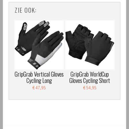
ZIE OOK:
GripGrab Vertical Gloves
GripGrab WorldCup
Cycling Long
Gloves Cycling Short
€ 47,95
€ 54,95