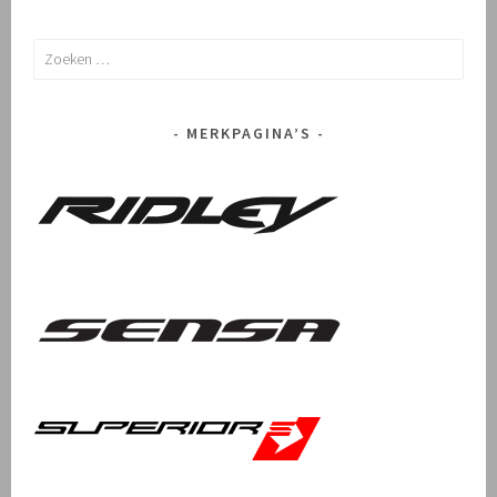
Zoeken
naar:
MERKPAGINA’S