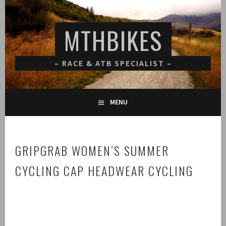
Spring
naar
MTHBIKES
inhoud
– RACE & ATB SPECIALIST –
MENU
GRIPGRAB WOMEN’S SUMMER
CYCLING CAP HEADWEAR CYCLING