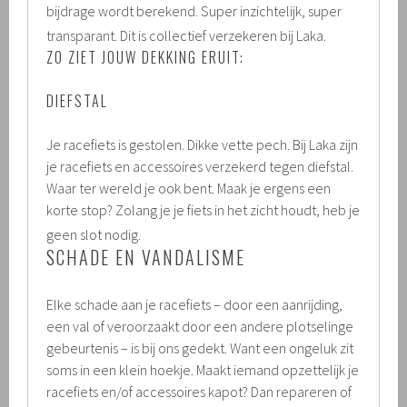
bijdrage wordt berekend. Super inzichtelijk, super
.
transparant. Dit is collectief verzekeren bij Laka.
ZO ZIET JOUW DEKKING ERUIT:
DIEFSTAL
Je racefiets is gestolen. Dikke vette pech. Bij Laka zijn
je racefiets en accessoires verzekerd tegen diefstal.
Waar ter wereld je ook bent. Maak je ergens een
korte stop? Zolang je je fiets in het zicht houdt, heb je
.
geen slot nodig.
SCHADE EN VANDALISME
Elke schade aan je racefiets – door een aanrijding,
een val of veroorzaakt door een andere plotselinge
gebeurtenis – is bij ons gedekt. Want een ongeluk zit
soms in een klein hoekje. Maakt iemand opzettelijk je
racefiets en/of accessoires kapot? Dan repareren of