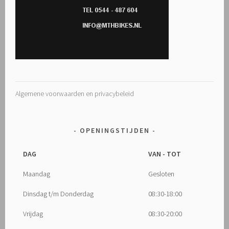
Algemene voorwaarden en privacybeleid
OPENINGSTIJDEN
DAG
VAN - TOT
Maandag
Gesloten
Dinsdag t/m Donderdag
08:30-18:00
Vrijdag
08:30-20:00