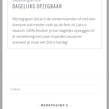
DAGELIJKS OPZEGBAAR
Wij begrijpen dat je in de wintermaanden of met een
blessure wat minder vaak op de fiets zit. Laka is
daarom 100% flexibel: je kan dagelijks opzeggen of
je verzekering een paar maanden pauzeren
wanneer je maar wilt. Dat is handig!
Zoeken
naar:
MERKPAGINA’S