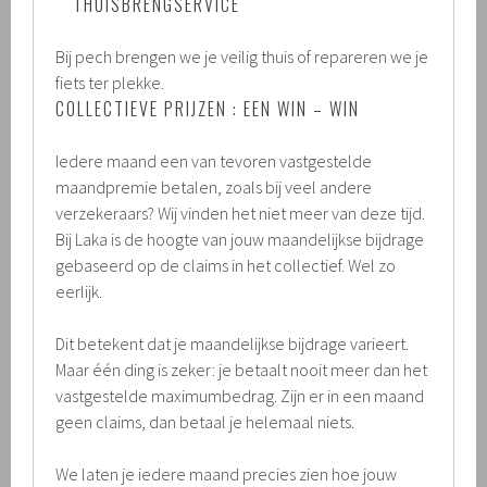
THUISBRENGSERVICE
Bij pech brengen we je veilig thuis of repareren we je
fiets ter plekke.
COLLECTIEVE PRIJZEN : EEN WIN – WIN
Iedere maand een van tevoren vastgestelde
maandpremie betalen, zoals bij veel andere
verzekeraars? Wij vinden het niet meer van deze tijd.
Bij Laka is de hoogte van jouw maandelijkse bijdrage
gebaseerd op de claims in het collectief. Wel zo
eerlijk.
Dit betekent dat je maandelijkse bijdrage varieert.
Maar één ding is zeker: je betaalt nooit meer dan het
vastgestelde maximumbedrag. Zijn er in een maand
geen claims, dan betaal je helemaal niets.
We laten je iedere maand precies zien hoe jouw