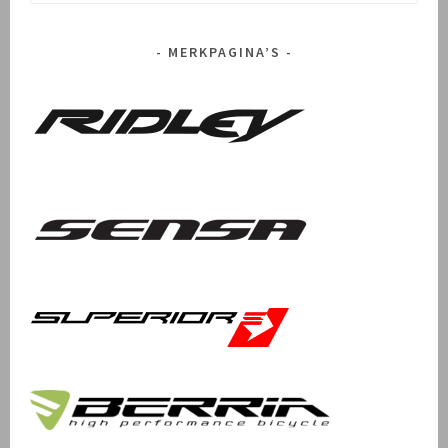
naar:
MERKPAGINA’S