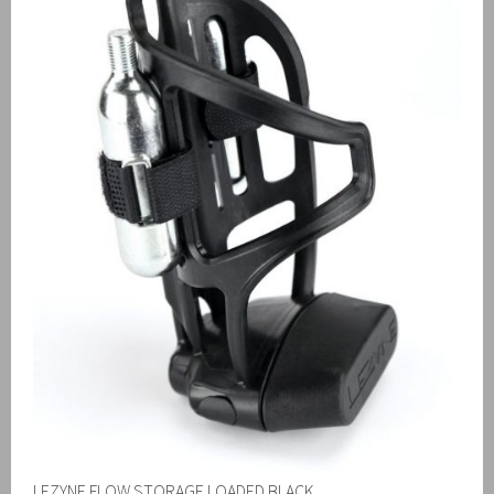
LEZYNE FLOW STORAGE LOADED BLACK