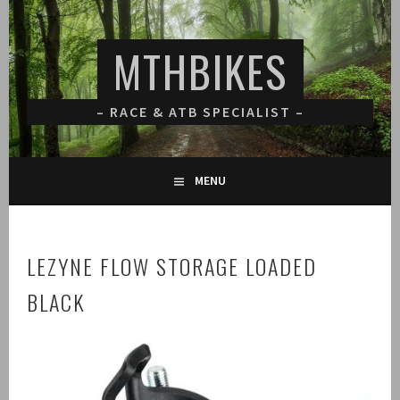
Spring
naar
MTHBIKES
inhoud
– RACE & ATB SPECIALIST –
MENU
LEZYNE FLOW STORAGE LOADED
BLACK