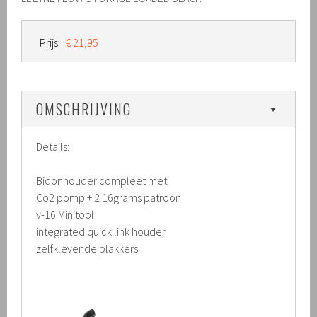
Prijs:
€ 21,95
OMSCHRIJVING
Details:
Bidonhouder compleet met:
Co2 pomp + 2 16grams patroon
v-16 Minitool
integrated quick link houder
zelfklevende plakkers