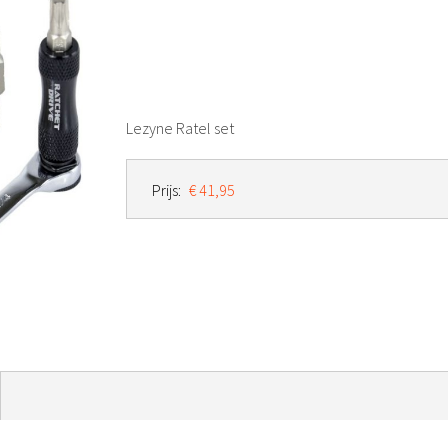
Lezyne Ratel set
Prijs:
€ 41,95