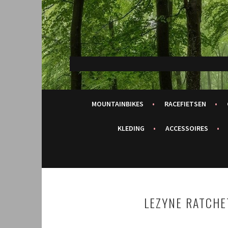
Spring
naar
inhoud
MOUNTAINBIKES
RACEFIETSEN
KLEDING
ACCESSOIRES
LEZYNE RATCHE