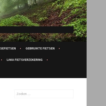
ASEFIETSEN
GEBRUIKTE FIETSEN
LAKA FIETSVERZEKERING
Zoeken
naar: