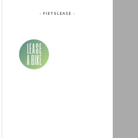
FIETSLEASE