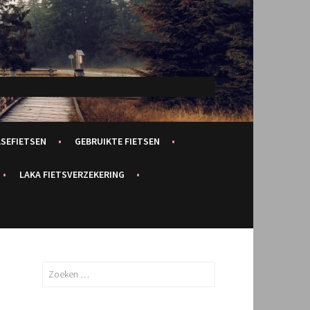
ASEFIETSEN
GEBRUIKTE FIETSEN
LAKA FIETSVERZEKERING
Zoeken
naar: