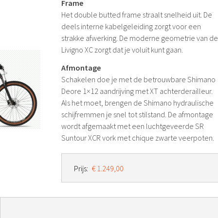
Frame
Het double butted frame straalt snelheid uit. De
deels interne kabelgeleiding zorgt voor een
strakke afwerking. De moderne geometrie van d
Livigno XC zorgt dat je voluit kunt gaan.
Afmontage
Schakelen doe je met de betrouwbare Shimano
Deore 1×12 aandrijving met XT achterderailleur.
Als het moet, brengen de Shimano hydraulische
schijfremmen je snel tot stilstand. De afmontage
wordt afgemaakt met een luchtgeveerde SR
Suntour XCR vork met chique zwarte veerpoten.
Prijs:
€ 1.249,00