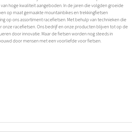
van hoge kwaliteit aangeboden. In de jaren die volgden groeide
ben op maat gemaakte mountainbikes en trekkingfietsen
ling op ons assortiment racefietsen. Met behulp van technieken die
 onze racefietsen. Ons bedrijf en onze producten blijven tot op de
eren door innovatie. Maar de fietsen worden nog steeds in
bouwd door mensen met een voorliefde voor fietsen.