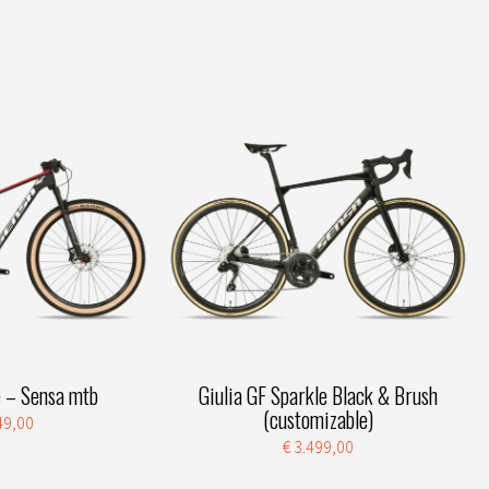
te – Sensa mtb
Giulia GF Sparkle Black & Brush
(customizable)
49,00
€ 3.499,00