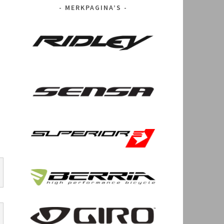
MERKPAGINA’S
e