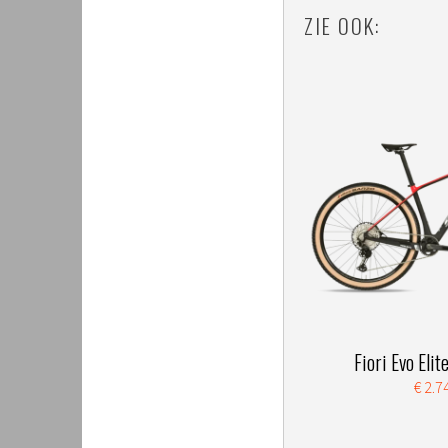
ZIE OOK:
Fiori Evo Eli
€ 2.7