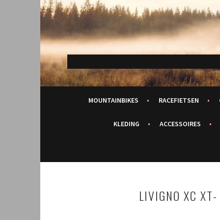
Spring
naar
inhoud
MOUNTAINBIKES
RACEFIETSEN
KLEDING
ACCESSOIRES
LIVIGNO XC XT-