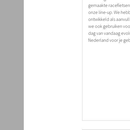
gemaakte racefietsen 
onze line-up. We heb
ontwikkeld als aanvul
we ook gebruiken voor
dag van vandaag evolu
Nederland voor je ge