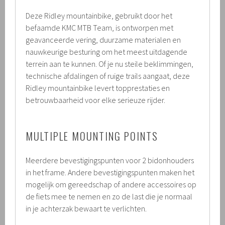
Deze Ridley mountainbike, gebruikt door het
befaamde KMC MTB Team, is ontworpen met
geavanceerde vering, duurzame materialen en
nauwkeurige besturing om het meest uitdagende
terrein aan te kunnen. Of je nu steile beklimmingen,
technische afdalingen of ruige trails aangaat, deze
Ridley mountainbike levert topprestaties en
betrouwbaarheid voor elke serieuze rijder.
MULTIPLE MOUNTING POINTS
Meerdere bevestigingspunten voor 2 bidonhouders
in het frame. Andere bevestigingspunten maken het
mogelijk om gereedschap of andere accessoires op
de fiets mee te nemen en zo de last die je normaal
in je achterzak bewaart te verlichten.