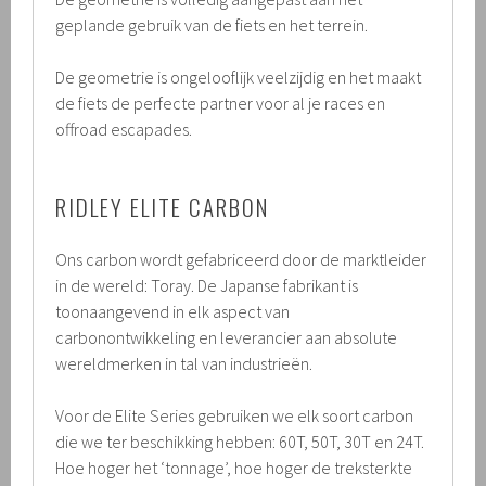
geplande gebruik van de fiets en het terrein.
De geometrie is ongelooflijk veelzijdig en het maakt
de fiets de perfecte partner voor al je races en
offroad escapades.
RIDLEY ELITE CARBON
Ons carbon wordt gefabriceerd door de marktleider
in de wereld: Toray. De Japanse fabrikant is
toonaangevend in elk aspect van
carbonontwikkeling en leverancier aan absolute
wereldmerken in tal van industrieën.
Voor de Elite Series gebruiken we elk soort carbon
die we ter beschikking hebben: 60T, 50T, 30T en 24T.
Hoe hoger het ‘tonnage’, hoe hoger de treksterkte