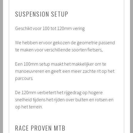
SUSPENSION SETUP
Geschikt voor 100 tot 120mm vering
We hebben ervoor gekozen de geometrie passend
te maken voor verschillende soorten fietsers,
Een 100mm setup maakt het makkelijker om te
manoeuvreren en geeft een meer zachte rit op het
parcours.
De 120mm verbetert het rijgedrag op hogere
snelheid tijdens het rijden over bulten en rotsen en
op het terrein.
RACE PROVEN MTB