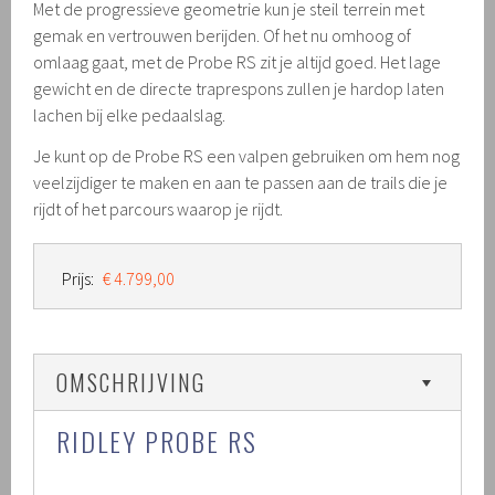
Met de progressieve geometrie kun je steil terrein met
gemak en vertrouwen berijden. Of het nu omhoog of
omlaag gaat, met de Probe RS zit je altijd goed. Het lage
gewicht en de directe traprespons zullen je hardop laten
lachen bij elke pedaalslag.
Je kunt op de Probe RS een valpen gebruiken om hem nog
veelzijdiger te maken en aan te passen aan de trails die je
rijdt of het parcours waarop je rijdt.
Prijs:
€ 4.799,00
OMSCHRIJVING
RIDLEY PROBE RS