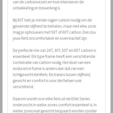
van de carbonvezels en hoe intensiever de
ontwikkeling en bewerking is.
Bij 60T heb je minder lagen carbon nodig om de
gewenste stijfheid te behalen, maar niet elke zone
mag je opbouwen met 50T of 60T carbon. Dan zou
jouw fiets oncomfortabel en overreactief zijn.
De perfecte mix van 24T, 30T, 50T en 60T carbon is
essentieel. Elk type frame heeft een verschillende
combinatie van carbon nodig. Het doel van een
endurance frame is anders dan dat van een
lichtgewicht klimfiets. De balans tussen stijfheid,
gewicht en comfort is voor die fietsen ook
verschillend.
Daarom wordt voor elke fiets uit de Elite Series
onderzocht in welke zones comfort essentieel is. In
welke zones kan gewicht bespaard worden zonder