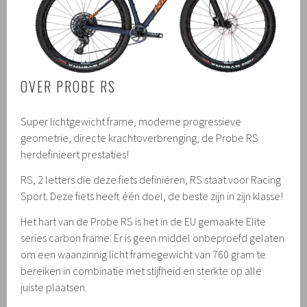
OVER PROBE RS
Super lichtgewicht frame, moderne progressieve
geometrie, directe krachtoverbrenging, de Probe RS
herdefinieert prestaties!
RS, 2 letters die deze fiets definiëren, RS staat voor Racing
Sport. Deze fiets heeft één doel, de beste zijn in zijn klasse!
Het hart van de Probe RS is het in de EU gemaakte Elite
series carbon frame. Er is geen middel onbeproefd gelaten
om een waanzinnig licht framegewicht van 760 gram te
bereiken in combinatie met stijfheid en sterkte op alle
juiste plaatsen.