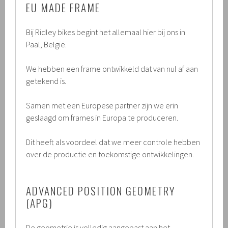
EU MADE FRAME
Bij Ridley bikes begint het allemaal hier bij ons in
Paal, België.
We hebben een frame ontwikkeld dat van nul af aan
getekend is.
Samen met een Europese partner zijn we erin
geslaagd om frames in Europa te produceren.
Dit heeft als voordeel dat we meer controle hebben
over de productie en toekomstige ontwikkelingen.
ADVANCED POSITION GEOMETRY
(APG)
De geometrie is volledig aangepast aan het