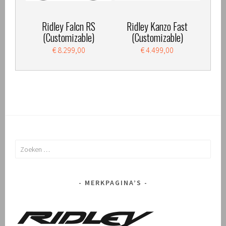
Ridley Falcn RS
Ridley Kanzo Fast
(Customizable)
(Customizable)
€ 8.299,00
€ 4.499,00
Zoeken
naar:
MERKPAGINA’S