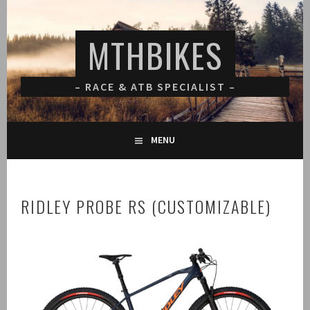
Spring
naar
MTHBIKES
inhoud
– RACE & ATB SPECIALIST –
MENU
RIDLEY PROBE RS (CUSTOMIZABLE)