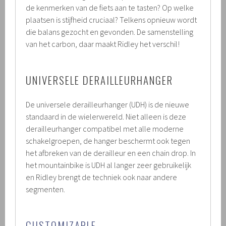
de kenmerken van de fiets aan te tasten? Op welke
plaatsen is stijfheid cruciaal? Telkens opnieuw wordt
die balans gezocht en gevonden. De samenstelling
van het carbon, daar maakt Ridley het verschil!
UNIVERSELE DERAILLEURHANGER
De universele derailleurhanger (UDH) is de nieuwe
standaard in de wielerwereld. Niet alleen is deze
derailleurhanger compatibel met alle moderne
schakelgroepen, de hanger beschermt ook tegen
het afbreken van de derailleur en een chain drop. In
het mountainbike is UDH al langer zeer gebruikelijk
en Ridley brengt de techniek ook naar andere
segmenten.
CUSTOMIZABLE