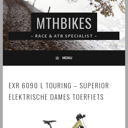
Spring
naar
MTHBIKES
inhoud
– RACE & ATB SPECIALIST –
MENU
EXR 6090 L TOURING – SUPERIOR
ELEKTRISCHE DAMES TOERFIETS