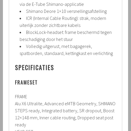
via de E-Tube Shimano-applicatie
Shimano Deore 1×10 versnellingsafstelling
ICR (Internal Cable Routing): strak, modern
uiterlijk zonder zichtbare kabels
BlockLock-headset: frame beschermd tegen
beschadiging door het stuur
Volledig uitgerust, met bagagerek,
spatborden, standaard, kettingkast en verlichting
SPECIFICATIES
FRAMESET
FRAME
Alu X6 Ultralite, Advanced eMTB Geometry, SHIMANO
STEPS ready, Integrated battery, SR dropout, Boost
12×148 mm, Inner cable routing, Dropped seat post
ready