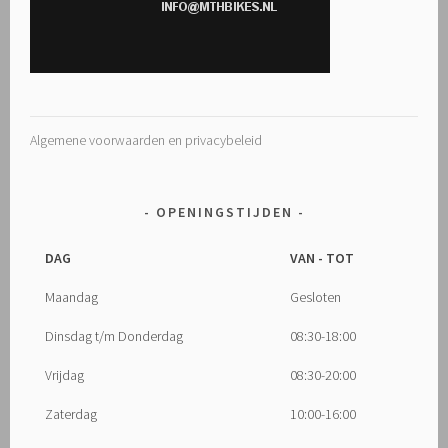
Algemene voorwaarden en privacybeleid
OPENINGSTIJDEN
DAG
VAN - TOT
Maandag
Gesloten
Dinsdag t/m Donderdag
08:30-18:00
Vrijdag
08:30-20:00
Zaterdag
10:00-16:00