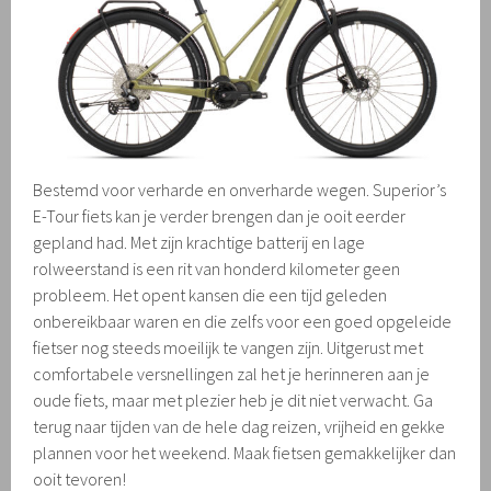
Bestemd voor verharde en onverharde wegen. Superior’s
E-Tour fiets kan je verder brengen dan je ooit eerder
gepland had. Met zijn krachtige batterij en lage
rolweerstand is een rit van honderd kilometer geen
probleem. Het opent kansen die een tijd geleden
onbereikbaar waren en die zelfs voor een goed opgeleide
fietser nog steeds moeilijk te vangen zijn. Uitgerust met
comfortabele versnellingen zal het je herinneren aan je
oude fiets, maar met plezier heb je dit niet verwacht. Ga
terug naar tijden van de hele dag reizen, vrijheid en gekke
plannen voor het weekend. Maak fietsen gemakkelijker dan
ooit tevoren!