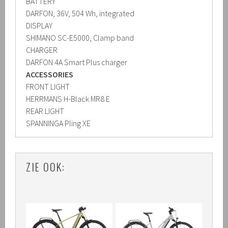
BATTERY
DARFON, 36V, 504 Wh, integrated
DISPLAY
SHIMANO SC-E5000, Clamp band
CHARGER
DARFON 4A Smart Plus charger
ACCESSORIES
FRONT LIGHT
HERRMANS H-Black MR8 E
REAR LIGHT
SPANNINGA Pling XE
ZIE OOK: