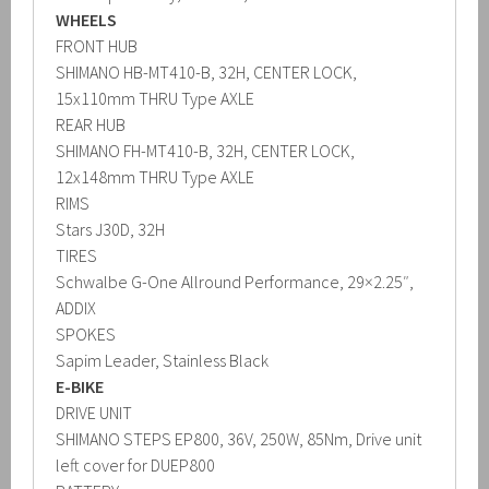
WHEELS
FRONT HUB
SHIMANO HB-MT410-B, 32H, CENTER LOCK,
15x110mm THRU Type AXLE
REAR HUB
SHIMANO FH-MT410-B, 32H, CENTER LOCK,
12x148mm THRU Type AXLE
RIMS
Stars J30D, 32H
TIRES
Schwalbe G-One Allround Performance, 29×2.25″,
ADDIX
SPOKES
Sapim Leader, Stainless Black
E-BIKE
DRIVE UNIT
SHIMANO STEPS EP800, 36V, 250W, 85Nm, Drive unit
left cover for DUEP800