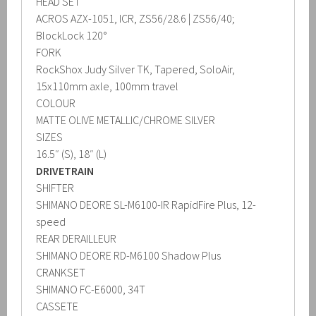
HEAD SET
ACROS AZX-1051, ICR, ZS56/28.6 | ZS56/40;
BlockLock 120°
FORK
RockShox Judy Silver TK, Tapered, SoloAir,
15x110mm axle, 100mm travel
COLOUR
MATTE OLIVE METALLIC/CHROME SILVER
SIZES
16.5″ (S), 18″ (L)
DRIVETRAIN
SHIFTER
SHIMANO DEORE SL-M6100-IR RapidFire Plus, 12-
speed
REAR DERAILLEUR
SHIMANO DEORE RD-M6100 Shadow Plus
CRANKSET
SHIMANO FC-E6000, 34T
CASSETE