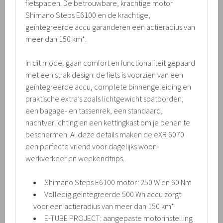
fietspaden. De betrouwbare, krachtige motor
Shimano Steps E6100 en de krachtige,
geïntegreerde accu garanderen een actieradius van
meer dan 150 km*.
In dit model gaan comfort en functionaliteit gepaard
met een strak design: de fiets is voorzien van een
geïntegreerde accu, complete binnengeleiding en
praktische extra’s zoals lichtgewicht spatborden,
een bagage- en tassenrek, een standaard,
nachtverlichting en een kettingkast om je benen te
beschermen. Al deze details maken de eXR 6070
een perfecte vriend voor dagelijks woon-
werkverkeer en weekendtrips.
Shimano Steps E6100 motor: 250 W en 60 Nm
Volledig geïntegreerde 500 Wh accu zorgt
voor een actieradius van meer dan 150 km*
E-TUBE PROJECT: aangepaste motorinstelling