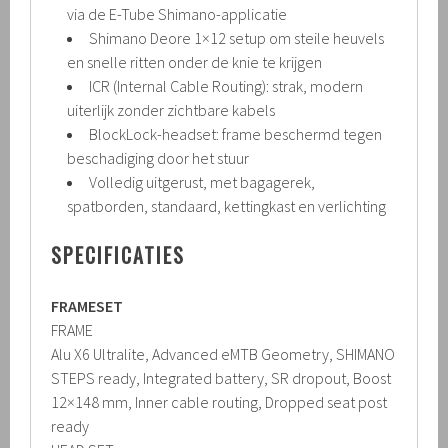
via de E-Tube Shimano-applicatie
Shimano Deore 1×12 setup om steile heuvels
en snelle ritten onder de knie te krijgen
ICR (Internal Cable Routing): strak, modern
uiterlijk zonder zichtbare kabels
BlockLock-headset: frame beschermd tegen
beschadiging door het stuur
Volledig uitgerust, met bagagerek,
spatborden, standaard, kettingkast en verlichting
SPECIFICATIES
FRAMESET
FRAME
Alu X6 Ultralite, Advanced eMTB Geometry, SHIMANO
STEPS ready, Integrated battery, SR dropout, Boost
12×148 mm, Inner cable routing, Dropped seat post
ready