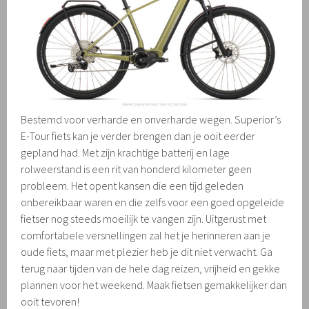
Bestemd voor verharde en onverharde wegen. Superior’s
E-Tour fiets kan je verder brengen dan je ooit eerder
gepland had. Met zijn krachtige batterij en lage
rolweerstand is een rit van honderd kilometer geen
probleem. Het opent kansen die een tijd geleden
onbereikbaar waren en die zelfs voor een goed opgeleide
fietser nog steeds moeilijk te vangen zijn. Uitgerust met
comfortabele versnellingen zal het je herinneren aan je
oude fiets, maar met plezier heb je dit niet verwacht. Ga
terug naar tijden van de hele dag reizen, vrijheid en gekke
plannen voor het weekend. Maak fietsen gemakkelijker dan
ooit tevoren!