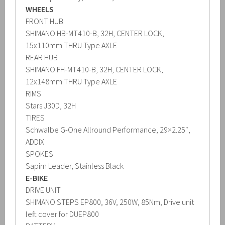
WHEELS
FRONT HUB
SHIMANO HB-MT410-B, 32H, CENTER LOCK,
15x110mm THRU Type AXLE
REAR HUB
SHIMANO FH-MT410-B, 32H, CENTER LOCK,
12x148mm THRU Type AXLE
RIMS
Stars J30D, 32H
TIRES
Schwalbe G-One Allround Performance, 29×2.25″,
ADDIX
SPOKES
Sapim Leader, Stainless Black
E-BIKE
DRIVE UNIT
SHIMANO STEPS EP800, 36V, 250W, 85Nm, Drive unit
left cover for DUEP800