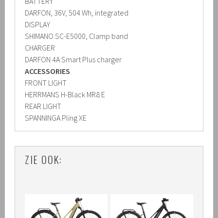
BATTERY
DARFON, 36V, 504 Wh, integrated
DISPLAY
SHIMANO SC-E5000, Clamp band
CHARGER
DARFON 4A Smart Plus charger
ACCESSORIES
FRONT LIGHT
HERRMANS H-Black MR8 E
REAR LIGHT
SPANNINGA Pling XE
ZIE OOK: