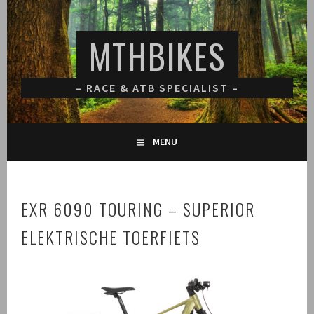
Spring
naar
MTHBIKES
inhoud
– RACE & ATB SPECIALIST –
MENU
EXR 6090 TOURING – SUPERIOR
ELEKTRISCHE TOERFIETS