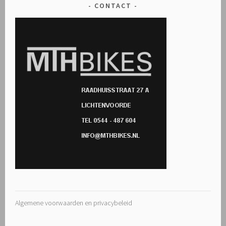
CONTACT
Algemene voorwaarden en privacybeleid