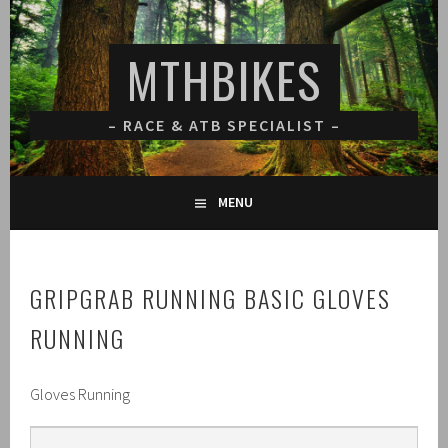
Spring
naar
MTHBIKES
inhoud
– RACE & ATB SPECIALIST –
MENU
GRIPGRAB RUNNING BASIC GLOVES
RUNNING
Gloves Running