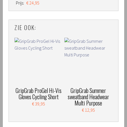
Prijs:
€ 24,95
ZIE OOK:
GripGrab ProGel Hi-Vis
GripGrab Summer
Gloves Cycling Short
sweatband Headwear
Multi Purpose
€ 39,95
€ 12,95