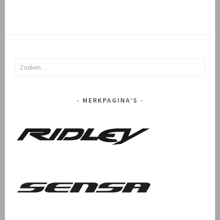
Zoeken
naar:
MERKPAGINA’S