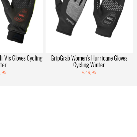
i-Vis Gloves Cycling
GripGrab Women’s Hurricane Gloves
ter
Cycling Winter
2,95
€ 49,95