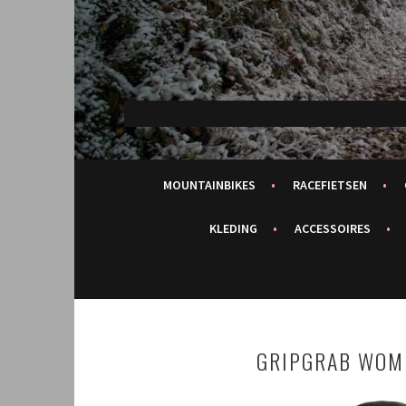
Spring
naar
inhoud
MOUNTAINBIKES
RACEFIETSEN
KLEDING
ACCESSOIRES
GRIPGRAB WOME