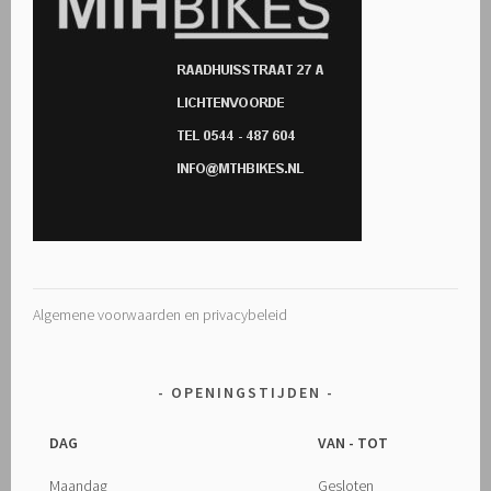
Algemene voorwaarden en privacybeleid
OPENINGSTIJDEN
DAG
VAN - TOT
Maandag
Gesloten