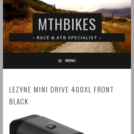
Spring
naar
MTHBIKES
inhoud
– RACE & ATB SPECIALIST –
MENU
LEZYNE MINI DRIVE 400XL FRONT
BLACK