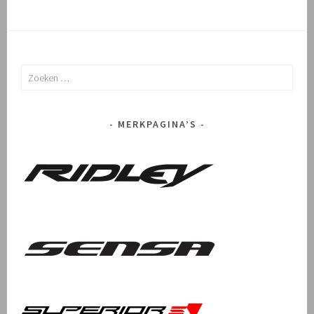
Zoeken
naar:
MERKPAGINA’S