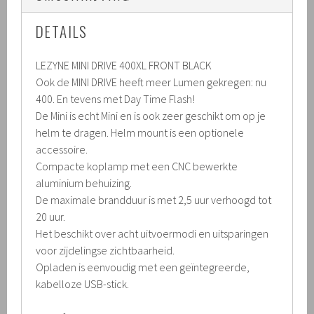
DETAILS
LEZYNE MINI DRIVE 400XL FRONT BLACK
Ook de MINI DRIVE heeft meer Lumen gekregen: nu
400. En tevens met Day Time Flash!
De Mini is echt Mini en is ook zeer geschikt om op je
helm te dragen. Helm mount is een optionele
accessoire.
Compacte koplamp met een CNC bewerkte
aluminium behuizing.
De maximale brandduur is met 2,5 uur verhoogd tot
20 uur.
Het beschikt over acht uitvoermodi en uitsparingen
voor zijdelingse zichtbaarheid.
Opladen is eenvoudig met een geïntegreerde,
kabelloze USB-stick.