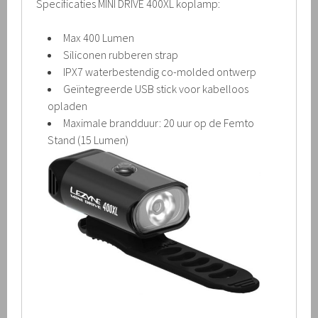
Specificaties MINI DRIVE 400XL koplamp:
Max 400 Lumen
Siliconen rubberen strap
IPX7 waterbestendig co-molded ontwerp
Geïntegreerde USB stick voor kabelloos
opladen
Maximale brandduur: 20 uur op de Femto
Stand (15 Lumen)